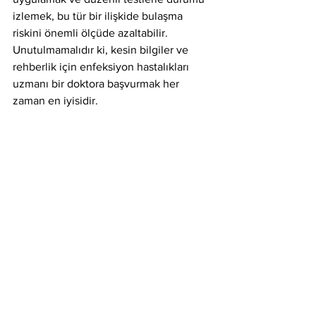
izlemek, bu tür bir ilişkide bulaşma 
riskini önemli ölçüde azaltabilir. 
Unutulmamalıdır ki, kesin bilgiler ve 
rehberlik için enfeksiyon hastalıkları 
uzmanı bir doktora başvurmak her 
zaman en iyisidir.
Korunmasız cinsel ilişkiye girmek, bulaş 
riskini artırır.