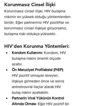
Korunmasız Cinsel İlişki
Korunmasız cinsel ilişki, HIV bulaşma 
riskinin en yüksek olduğu yöntemlerden 
biridir. Eğer partneriniz HIV pozitifse ve 
korunmasız cinsel ilişkiye giriyorsanız, 
bulaşma riski oldukça yüksektir.
HIV'den Korunma Yöntemleri:
Kondom Kullanımı
: Kondom, HIV 
bulaşma riskini önemli ölçüde 
azaltır.
Ön Maruziyet Profilaksisi (PrEP)
: 
HIV pozitif olmayan bireyler, 
ilişkiye girmeden önce ve sonra 
antiretroviral ilaçlar alarak HIV 
bulaş riskini azaltabilir.
Partnerin Viral Yükünün Kontrol 
Altında Olması
: Eğer HIV pozitif bir 