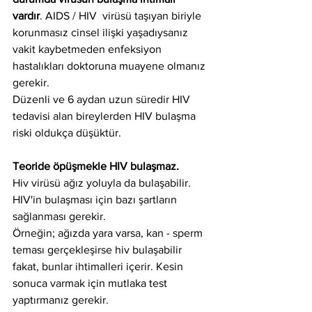
vardır
. AIDS / HIV  virüsü taşıyan biriyle 
korunmasız cinsel ilişki yaşadıysanız 
vakit kaybetmeden enfeksiyon 
hastalıkları doktoruna muayene olmanız 
gerekir.
Düzenli ve 6 aydan uzun süredir HIV 
tedavisi alan bireylerden HIV bulaşma 
riski oldukça düşüktür.
Teoride öpüşmekle HIV bulaşmaz. 
Hiv virüsü ağız yoluyla da bulaşabilir. 
HIV'in bulaşması için bazı şartların 
sağlanması gerekir.
Örneğin; ağızda yara varsa, kan - sperm 
teması gerçekleşirse hiv bulaşabilir 
fakat, bunlar ihtimalleri içerir. Kesin 
sonuca varmak için mutlaka test 
yaptırmanız gerekir. 