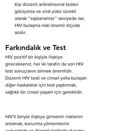
kişi düzenli antiretroviral tedavi 
görüyorsa ve viral yükü sürekli 
olarak ‘’saptanamaz’’ seviyede ise, 
HIV bulaşma riski önemli ölçüde 
azalır.
Farkındalık ve Test
HIV pozitif bir kişiyle ilişkiye 
girecekseniz, her iki tarafın da son HIV 
test sonuçlarını bilmek önemlidir. 
Düzenli HIV testi ve cinsel yolla bulaşan 
diğer hastalıklar için test yaptırmak, 
sağlıklı bir cinsel yaşam için gereklidir.
HIV'li biriyle ilişkiye girmenin risklerini 
anlamak, korunma yöntemlerini 
uygulamak ve düzenli testlerle durumu 