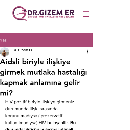
Yazı
Dr. Gizem Er
Aidsli biriyle ilişkiye
girmek mutlaka hastalığı
kapmak anlamına gelir
mi?
HIV pozitif biriyle ilişkiye girmeniz 
durumunda ilişki sırasında 
korunulmadıysa ( prezervatif 
kullanılmadıysa) HIV bulaşabilir.
 Bu 
durumda virüsün bulaşma ihtimali 