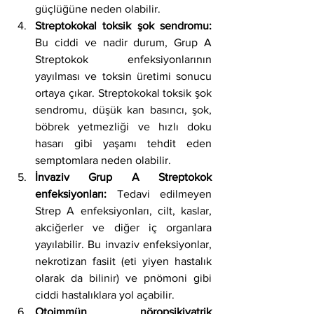
güçlüğüne neden olabilir.
Streptokokal toksik şok sendromu:
Bu ciddi ve nadir durum, Grup A 
Streptokok enfeksiyonlarının 
yayılması ve toksin üretimi sonucu 
ortaya çıkar. Streptokokal toksik şok 
sendromu, düşük kan basıncı, şok, 
böbrek yetmezliği ve hızlı doku 
hasarı gibi yaşamı tehdit eden 
semptomlara neden olabilir.
İnvaziv Grup A Streptokok 
enfeksiyonları: 
Tedavi edilmeyen 
Strep A enfeksiyonları, cilt, kaslar, 
akciğerler ve diğer iç organlara 
yayılabilir. Bu invaziv enfeksiyonlar, 
nekrotizan fasiit (eti yiyen hastalık 
olarak da bilinir) ve pnömoni gibi 
ciddi hastalıklara yol açabilir.
Otoimmün nöropsikiyatrik 