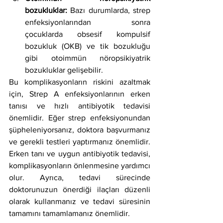
bozukluklar:
 Bazı durumlarda, strep 
enfeksiyonlarından sonra 
çocuklarda obsesif kompulsif 
bozukluk (OKB) ve tik bozukluğu 
gibi otoimmün nöropsikiyatrik 
bozukluklar gelişebilir.
Bu komplikasyonların riskini azaltmak 
için, Strep A enfeksiyonlarının erken 
tanısı ve hızlı antibiyotik tedavisi 
önemlidir. Eğer strep enfeksiyonundan 
şüpheleniyorsanız, doktora başvurmanız 
ve gerekli testleri yaptırmanız önemlidir. 
Erken tanı ve uygun antibiyotik tedavisi, 
komplikasyonların önlenmesine yardımcı 
olur. Ayrıca, tedavi sürecinde 
doktorunuzun önerdiği ilaçları düzenli 
olarak kullanmanız ve tedavi süresinin 
tamamını tamamlamanız önemlidir.