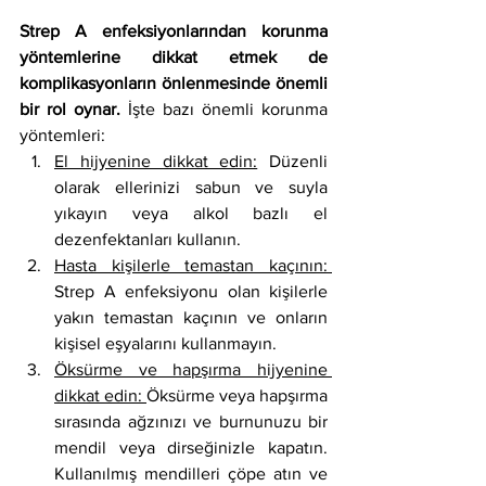
Strep A enfeksiyonlarından korunma 
yöntemlerine dikkat etmek de 
komplikasyonların önlenmesinde önemli 
bir rol oynar.
 İşte bazı önemli korunma 
yöntemleri:
El hijyenine dikkat edin:
 Düzenli 
olarak ellerinizi sabun ve suyla 
yıkayın veya alkol bazlı el 
dezenfektanları kullanın.
Hasta kişilerle temastan kaçının: 
Strep A enfeksiyonu olan kişilerle 
yakın temastan kaçının ve onların 
kişisel eşyalarını kullanmayın.
Öksürme ve hapşırma hijyenine 
dikkat edin: 
Öksürme veya hapşırma 
sırasında ağzınızı ve burnunuzu bir 
mendil veya dirseğinizle kapatın. 
Kullanılmış mendilleri çöpe atın ve 