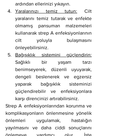
ardından ellerinizi yıkayın.
Yaralarınızı temiz tutun:
 Cilt 
yaralarını temiz tutarak ve enfekte 
olmamış pansuman malzemeleri 
kullanarak strep A enfeksiyonlarının 
cilt yoluyla bulaşmasını 
önleyebilirsiniz.
Bağışıklık sistemini güçlendirin:
Sağlıklı bir yaşam tarzı 
benimseyerek, düzenli uyuyarak, 
dengeli beslenerek ve egzersiz 
yaparak bağışıklık sisteminizi 
güçlendirebilir ve enfeksiyonlara 
karşı direncinizi artırabilirsiniz.
Strep A enfeksiyonlarından korunma ve 
komplikasyonların önlenmesine yönelik 
önlemleri uygulamak, hastalığın 
yayılmasını ve daha ciddi sonuçlarını 
önlemeye yardımcı olur. İşte 