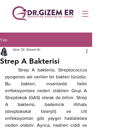
Yazı
Uzm. Dr. Gizem Er
Strep A Bakterisi
	Strep A bakterisi, Streptococcus 
pyogenes adı verilen bir bakteri türüdür. 
Bu bakteri, insanlarda farklı 
enfeksiyonlara neden olabilen Grup A 
Streptokok (GAS) olarak da bilinir. Strep 
A bakterisi, bademcik iltihabı 
(streptokokal farenjit) ve cilt 
enfeksiyonları gibi yaygın hastalıklara 
neden olabilir. Ayrıca, nadiren ciddi ve 