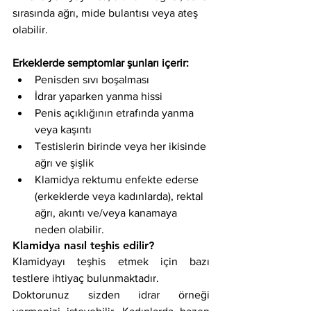
sırasında ağrı, mide bulantısı veya ateş 
olabilir.
Erkeklerde semptomlar şunları içerir:
Penisden sıvı boşalması
İdrar yaparken yanma hissi
Penis açıklığının etrafında yanma 
veya kaşıntı
Testislerin birinde veya her ikisinde 
ağrı ve şişlik
Klamidya rektumu enfekte ederse 
(erkeklerde veya kadınlarda), rektal 
ağrı, akıntı ve/veya kanamaya 
neden olabilir.
Klamidya nasıl teşhis edilir?
Klamidyayı teşhis etmek için bazı 
testlere ihtiyaç bulunmaktadır.
Doktorunuz sizden idrar örneği 