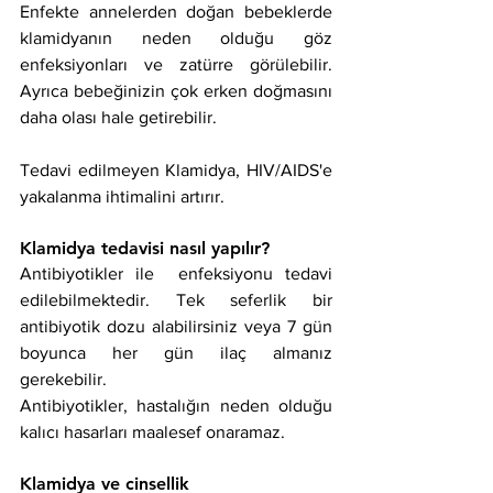
Enfekte annelerden doğan bebeklerde 
klamidyanın neden olduğu göz 
enfeksiyonları ve zatürre görülebilir. 
Ayrıca bebeğinizin çok erken doğmasını 
daha olası hale getirebilir.
Tedavi edilmeyen Klamidya, HIV/AIDS'e 
yakalanma ihtimalini artırır.
Klamidya tedavisi nasıl yapılır?
Antibiyotikler ile  enfeksiyonu tedavi 
edilebilmektedir. Tek seferlik bir 
antibiyotik dozu alabilirsiniz veya 7 gün 
boyunca her gün ilaç almanız 
gerekebilir. 
Antibiyotikler, hastalığın neden olduğu 
kalıcı hasarları maalesef onaramaz.
Klamidya ve cinsellik