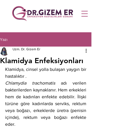
Yazı
Uzm. Dr. Gizem Er
Klamidya Enfeksiyonları
Klamidya, cinsel yolla bulaşan yaygın bir 
hastalıktır .
Chlamydia trachomatis
 adı verilen 
bakterilerden kaynaklanır. Hem erkekleri 
hem de kadınları enfekte edebilir. İlişki 
türüne göre kadınlarda serviks, rektum 
veya boğazı, erkeklerde üretra (penisin 
içinde), rektum veya boğazı enfekte 
eder. 