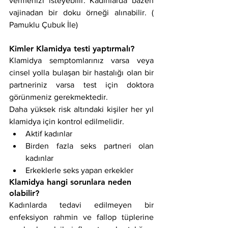
vermenizi isteyebilir. Kadınlarda bazen 
vajinadan bir doku örneği alınabilir. ( 
Pamuklu Çubuk İle)
Kimler Klamidya testi yaptırmalı?
Klamidya semptomlarınız varsa veya 
cinsel yolla bulaşan bir hastalığı olan bir 
partneriniz varsa test için doktora 
görünmeniz gerekmektedir.
Daha yüksek risk altındaki kişiler her yıl 
klamidya için kontrol edilmelidir.
Aktif kadınlar
Birden fazla seks partneri olan 
kadınlar
Erkeklerle seks yapan erkekler
Klamidya hangi sorunlara neden 
olabilir?
Kadınlarda tedavi edilmeyen bir 
enfeksiyon rahmin ve fallop tüplerine 