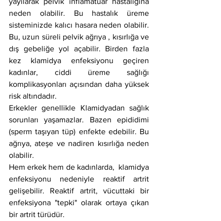
yayılarak pelvik inflamatuar hastalığına 
neden olabilir. Bu hastalık üreme 
sisteminizde kalıcı hasara neden olabilir. 
Bu, uzun süreli pelvik ağrıya , kısırlığa ve 
dış gebeliğe yol açabilir. Birden fazla 
kez klamidya enfeksiyonu geçiren 
kadınlar, ciddi üreme sağlığı 
komplikasyonları açısından daha yüksek 
risk altındadır.
Erkekler genellikle Klamidyadan sağlık 
sorunları yaşamazlar. Bazen epididimi 
(sperm taşıyan tüp) enfekte edebilir. Bu 
ağrıya, ateşe ve nadiren kısırlığa neden 
olabilir.
Hem erkek hem de kadınlarda,  klamidya 
enfeksiyonu nedeniyle reaktif artrit 
gelişebilir. Reaktif artrit, vücuttaki bir 
enfeksiyona "tepki" olarak ortaya çıkan 
bir artrit türüdür.