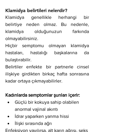
Klamidya belirtileri nelerdir?
Klamidya genellikle herhangi bir 
belirtiye neden olmaz. Bu nedenle, 
klamidya olduğunuzun farkında 
olmayabilirsiniz.
Hiçbir semptomu olmayan klamidya 
hastaları, hastalığı başkalarına da 
bulaştırabilir.
Belirtiler enfekte bir partnerle cinsel 
ilişkiye girdikten birkaç hafta sonrasına 
kadar ortaya çıkmayabilirler.
Kadınlarda semptomlar şunları içerir:
Güçlü bir kokuya sahip olabilen 
anormal vajinal akıntı
İdrar yaparken yanma hissi
İlişki sırasında ağrı
Enfeksiyon yayılırsa, alt karın ağrısı, seks 