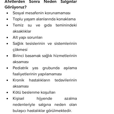
Afetlerden Sonra Neden Salgınlar 
Görüyoruz?  
Sosyal mesafenin korunamaması
Toplu yaşam alanlarında konaklama 
Temiz su ve gıda teminindeki 
aksaklıklar 
Alt yapı sorunları 
Sağlık tesislerinin ve sistemlerinin 
çökmesi 
Birinci basamak sağlık hizmetlerinin 
aksaması
Pediatrik yas grubunda aşılama 
faaliyetlerinin yapılamaması 
Kronik hastalıkların tedavilerinin 
aksaması
Kötü beslenme koşulları 
Kişisel hijyende azalma 
nedenleriyle salgına neden olan 
bulaşıcı hastalıklar görülmektedir.