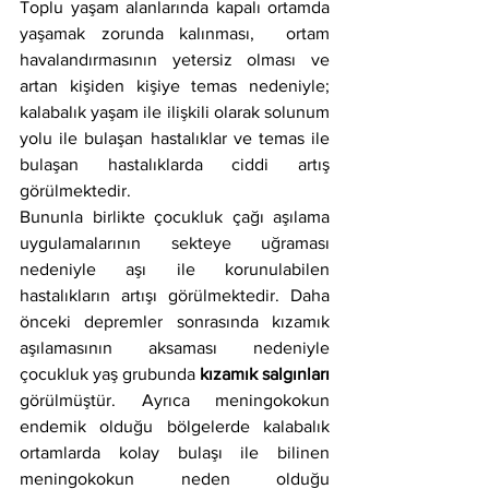
Toplu yaşam alanlarında kapalı ortamda 
yaşamak zorunda kalınması,  ortam 
havalandırmasının yetersiz olması ve 
artan kişiden kişiye temas nedeniyle; 
kalabalık yaşam ile ilişkili olarak solunum 
yolu ile bulaşan hastalıklar ve temas ile 
bulaşan hastalıklarda ciddi artış 
görülmektedir. 
Bununla birlikte çocukluk çağı aşılama 
uygulamalarının sekteye uğraması 
nedeniyle aşı ile korunulabilen 
hastalıkların artışı görülmektedir. Daha 
önceki depremler sonrasında kızamık 
aşılamasının aksaması nedeniyle 
çocukluk yaş grubunda
 kızamık salgınları 
görülmüştür. Ayrıca meningokokun 
endemik olduğu bölgelerde kalabalık 
ortamlarda kolay bulaşı ile bilinen  
meningokokun neden olduğu  