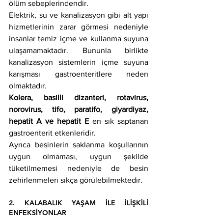
ölüm sebeplerindendir. 
Elektrik, su ve kanalizasyon gibi alt yapı 
hizmetlerinin zarar görmesi nedeniyle 
insanlar temiz içme ve kullanma suyuna 
ulaşamamaktadır. Bununla birlikte 
kanalizasyon sistemlerin içme suyuna 
karışması gastroenteritlere neden 
olmaktadır. 
Kolera, basilli dizanteri, rotavirus, 
norovirus, tifo, paratifo, giyardiyaz, 
hepatit A ve hepatit E
 en sık saptanan 
gastroenterit etkenleridir. 
Ayrıca besinlerin saklanma koşullarının 
uygun olmaması, uygun şekilde 
tüketilmemesi nedeniyle de besin 
zehirlenmeleri sıkça görülebilmektedir. 
2. KALABALIK YAŞAM İLE İLİŞKİLİ 
ENFEKSİYONLAR 