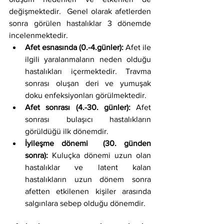
değişmektedir.  Genel olarak afetlerden 
sonra görülen hastalıklar 3 dönemde 
incelenmektedir.
Afet esnasında (0.-4.günler):
 Afet ile 
ilgili yaralanmaların neden olduğu 
hastalıkları içermektedir. Travma 
sonrası oluşan deri ve yumuşak 
doku enfeksiyonları görülmektedir. 
Afet sonrası (4.-30. günler):
 Afet 
sonrası bulaşıcı hastalıkların 
görüldüğü ilk dönemdir.
İyileşme dönemi  (30. günden 
sonra): 
Kuluçka dönemi uzun olan 
hastalıklar ve latent kalan 
hastalıkların uzun dönem sonra 
afetten etkilenen kişiler arasında 
salgınlara sebep olduğu dönemdir.