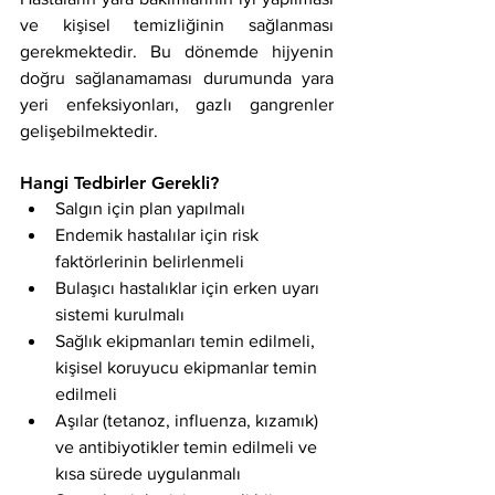
ve kişisel temizliğinin sağlanması 
gerekmektedir. Bu dönemde hijyenin 
doğru sağlanamaması durumunda yara 
yeri enfeksiyonları, gazlı gangrenler 
gelişebilmektedir. 
Hangi Tedbirler Gerekli? 
Salgın için plan yapılmalı
Endemik hastalılar için risk 
faktörlerinin belirlenmeli
Bulaşıcı hastalıklar için erken uyarı 
sistemi kurulmalı
Sağlık ekipmanları temin edilmeli, 
kişisel koruyucu ekipmanlar temin 
edilmeli
Aşılar (tetanoz, influenza, kızamık) 
ve antibiyotikler temin edilmeli ve 
kısa sürede uygulanmalı