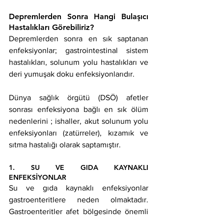
Depremlerden Sonra Hangi Bulaşıcı 
Hastalıkları Görebiliriz?
Depremlerden sonra en sık saptanan 
enfeksiyonlar; gastrointestinal sistem 
hastalıkları, solunum yolu hastalıkları ve 
deri yumuşak doku enfeksiyonlarıdır.
Dünya sağlık örgütü (DSÖ) afetler 
sonrası enfeksiyona bağlı en sık ölüm 
nedenlerini ; ishaller, akut solunum yolu 
enfeksiyonları (zatürreler), kızamık ve 
sıtma hastalığı olarak saptamıştır.
1. SU VE GIDA KAYNAKLI 
ENFEKSİYONLAR
Su ve gıda kaynaklı enfeksiyonlar 
gastroenteritlere neden olmaktadır. 
Gastroenteritler afet bölgesinde önemli 