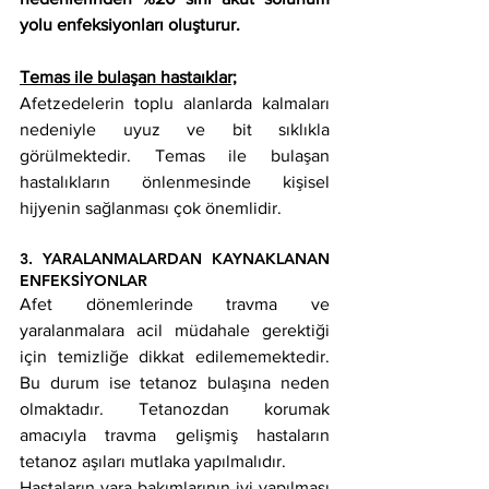
yolu enfeksiyonları oluşturur.
Temas ile bulaşan hastaıklar;
Afetzedelerin toplu alanlarda kalmaları 
nedeniyle uyuz ve bit sıklıkla 
görülmektedir. Temas ile bulaşan 
hastalıkların önlenmesinde kişisel 
hijyenin sağlanması çok önemlidir. 
3. YARALANMALARDAN KAYNAKLANAN 
ENFEKSİYONLAR 
Afet dönemlerinde travma ve 
yaralanmalara acil müdahale gerektiği 
için temizliğe dikkat edilememektedir. 
Bu durum ise tetanoz bulaşına neden 
olmaktadır. Tetanozdan korumak 
amacıyla travma gelişmiş hastaların 
tetanoz aşıları mutlaka yapılmalıdır.
Hastaların yara bakımlarının iyi yapılması 