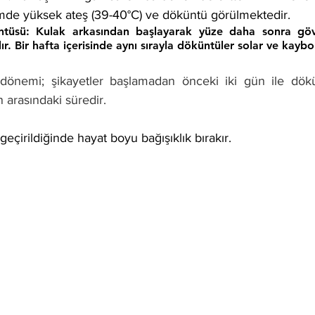
mde yüksek ateş (39-40°C) ve döküntü görülmektedir. 
ntüsü: Kulak arkasından başlayarak yüze daha sonra göv
. Bir hafta içerisinde aynı sırayla döküntüler solar ve kaybol
 dönemi; şikayetler başlamadan önceki iki gün ile dökü
 arasındaki süredir.
 geçirildiğinde hayat boyu bağışıklık bırakır.