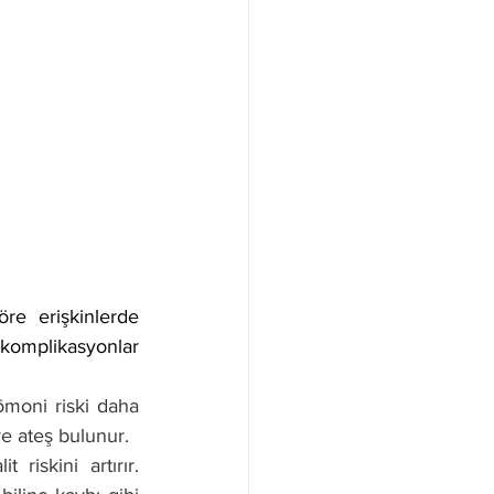
re erişkinlerde 
omplikasyonlar 
moni riski daha 
ve ateş bulunur.
riskini artırır. 