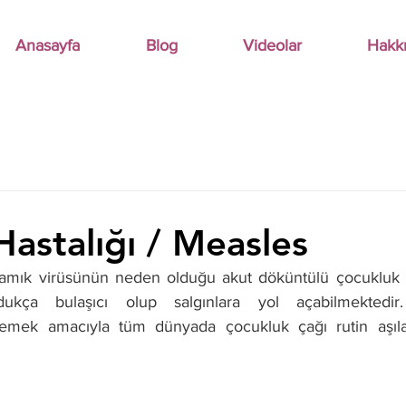
Anasayfa
Blog
Videolar
Hakk
Hastalığı / Measles
ızamık virüsünün neden olduğu akut döküntülü çocukluk çağ
ukça bulaşıcı olup salgınlara yol açabilmektedir. 
lemek amacıyla tüm dünyada çocukluk çağı rutin aşıl