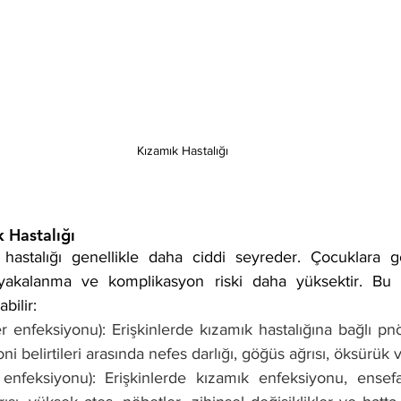
Kızamık Hastalığı
 Hastalığı 
 hastalığı genellikle daha ciddi seyreder. Çocuklara gö
 yakalanma ve komplikasyon riski daha yüksektir. Bu k
bilir:
 enfeksiyonu): Erişkinlerde kızamık hastalığına bağlı pnö
i belirtileri arasında nefes darlığı, göğüs ağrısı, öksürük 
 enfeksiyonu): Erişkinlerde kızamık enfeksiyonu, ensefalit 