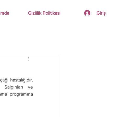
Giriş
ımda
Gizlilik Politikası
ı hastalığıdır. 
Salgınları ve 
ama programına 