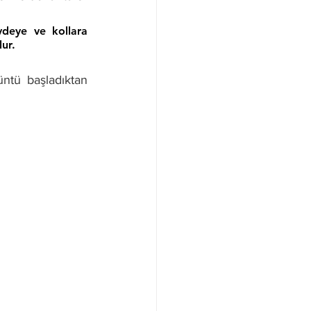
deye ve kollara 
ur. 
ntü başladıktan 