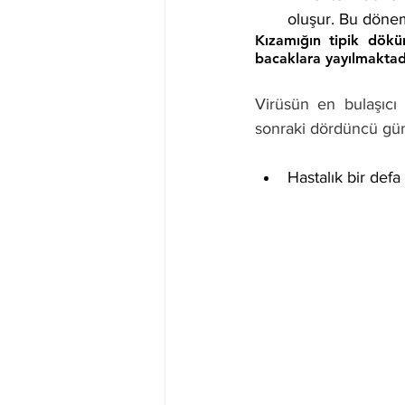
oluşur. Bu döne
Kızamığın tipik dökü
bacaklara yayılmaktadır
Virüsün en bulaşıcı
sonraki dördüncü gün
Hastalık bir defa