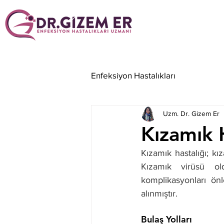
Enfeksiyon Hastalıkları
Uzm. Dr. Gizem Er
Kızamık 
Kızamık hastalığı; k
Kızamık virüsü old
komplikasyonları ön
alınmıştır.  
Bulaş Yolları