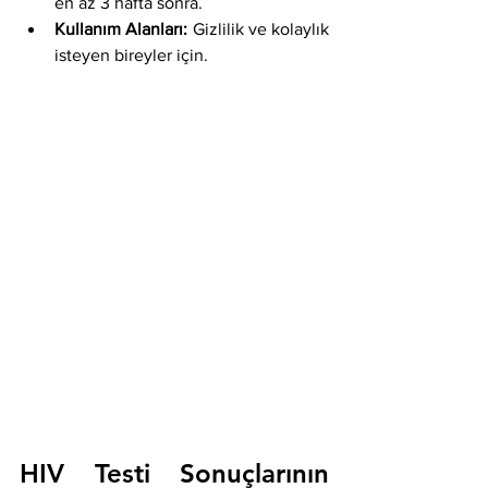
en az 3 hafta sonra.
Kullanım Alanları:
 Gizlilik ve kolaylık 
isteyen bireyler için.
HIV Testi Sonuçlarının 