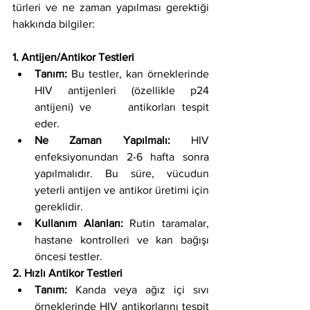
türleri ve ne zaman yapılması gerektiği 
hakkında bilgiler:
1. Antijen/Antikor Testleri
Tanım: 
Bu testler, kan örneklerinde 
HIV antijenleri (özellikle p24 
antijeni) ve      antikorları tespit 
eder.
Ne Zaman Yapılmalı:
 HIV 
enfeksiyonundan 2-6 hafta sonra 
yapılmalıdır. Bu süre, vücudun 
yeterli antijen ve antikor üretimi için 
gereklidir.
Kullanım Alanları:
 Rutin taramalar, 
hastane kontrolleri ve kan bağışı 
öncesi testler.
2. Hızlı Antikor Testleri
Tanım:
 Kanda veya ağız içi sıvı 
örneklerinde HIV antikorlarını tespit 