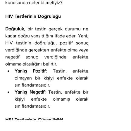
konusunda neler bilmeliyiz?
HIV Testlerinin Doğruluğu
Doğruluk
, bir testin gerçek durumu ne 
kadar doğru yansıttığını ifade eder. Yani, 
HIV testinin doğruluğu, pozitif sonuç 
verdiğinde gerçekten enfekte olma veya 
negatif sonuç verdiğinde enfekte 
olmama olasılığını belirtir.
Yanlış Pozitif:
 Testin, enfekte 
olmayan bir kişiyi enfekte olarak 
sınıflandırmasıdır.
Yanlış Negatif:
 Testin, enfekte bir 
kişiyi enfekte olmamış olarak 
sınıflandırmasıdır.
HIV Testlerinin Güvenilirliği
Güvenilirlik
, bir testin tutarlılık 