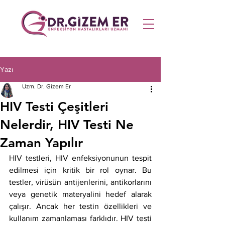
Yazı
Uzm. Dr. Gizem Er
HIV Testi Çeşitleri
Nelerdir, HIV Testi Ne
Zaman Yapılır
HIV testleri, HIV enfeksiyonunun tespit 
edilmesi için kritik bir rol oynar. Bu 
testler, virüsün antijenlerini, antikorlarını 
veya genetik materyalini hedef alarak 
çalışır. Ancak her testin özellikleri ve 
kullanım zamanlaması farklıdır. HIV testi 