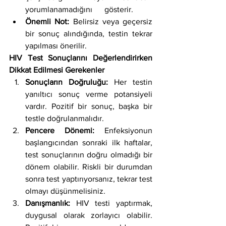
yorumlanamadığını      gösterir.
Önemli Not:
 Belirsiz veya geçersiz 
bir sonuç alındığında, testin tekrar 
yapılması önerilir.
HIV Test Sonuçlarını Değerlendirirken 
Dikkat Edilmesi Gerekenler
Sonuçların Doğruluğu:
 Her testin 
yanıltıcı sonuç verme potansiyeli 
vardır. Pozitif bir sonuç, başka bir 
testle doğrulanmalıdır.
Pencere Dönemi:
 Enfeksiyonun 
başlangıcından sonraki ilk haftalar, 
test sonuçlarının doğru olmadığı bir 
dönem olabilir. Riskli bir durumdan 
sonra test yaptırıyorsanız, tekrar test 
olmayı düşünmelisiniz.
Danışmanlık:
 HIV testi yaptırmak, 
duygusal olarak zorlayıcı olabilir. 