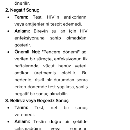
önerilir.
2. Negatif Sonuç
Tanım: 
Test, HIV'in antikorlarını 
veya antijenlerini tespit edemedi.
Anlamı:
 Bireyin şu an için HIV 
enfeksiyonuna sahip olmadığını 
gösterir.
Önemli Not:
 "Pencere dönemi" adı 
verilen bir süreçte, enfeksiyonun ilk 
haftalarında, vücut henüz yeterli 
antikor üretmemiş olabilir. Bu 
nedenle, riskli bir durumdan sonra 
erken dönemde test yapılırsa, yanlış 
negatif bir sonuç alınabilir.
3. Belirsiz veya Geçersiz Sonuç
Tanım:
 Test, net bir sonuç 
veremedi.
Anlamı: 
Testin doğru bir şekilde 
çalışmadığını veya sonucun 