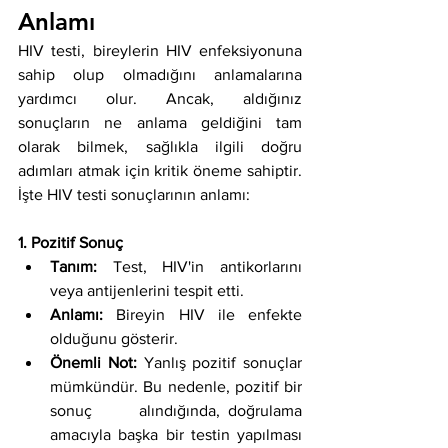
Anlamı
HIV testi, bireylerin HIV enfeksiyonuna 
sahip olup olmadığını anlamalarına 
yardımcı olur. Ancak, aldığınız 
sonuçların ne anlama geldiğini tam 
olarak bilmek, sağlıkla ilgili doğru 
adımları atmak için kritik öneme sahiptir. 
İşte HIV testi sonuçlarının anlamı:
1. Pozitif Sonuç
Tanım:
 Test, HIV'in antikorlarını 
veya antijenlerini tespit etti.
Anlamı:
 Bireyin HIV ile enfekte 
olduğunu gösterir.
Önemli Not: 
Yanlış pozitif sonuçlar 
mümkündür. Bu nedenle, pozitif bir 
sonuç      alındığında, doğrulama 
amacıyla başka bir testin yapılması 