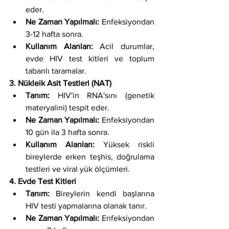
eder.
Ne Zaman Yapılmalı:
 Enfeksiyondan 
3-12 hafta sonra.
Kullanım Alanları:
 Acil durumlar, 
evde HIV test kitleri ve toplum 
tabanlı taramalar.
3. Nükleik Asit Testleri (NAT)
Tanım:
 HIV'in RNA'sını (genetik 
materyalini) tespit eder.
Ne Zaman Yapılmalı:
 Enfeksiyondan 
10 gün ila 3 hafta sonra.
Kullanım Alanları:
 Yüksek riskli 
bireylerde erken teşhis, doğrulama 
testleri ve viral yük ölçümleri.
4. Evde Test Kitleri
Tanım:
 Bireylerin kendi başlarına 
HIV testi yapmalarına olanak tanır.
Ne Zaman Yapılmalı:
 Enfeksiyondan 