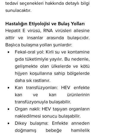
tedavi seçenekleri hakkında detaylı bilgi 
sunulacaktır.
Hastalığın Etiyolojisi ve Bulaş Yolları
Hepatit E virüsü, RNA virüsleri ailesine 
aittir ve insanlar arasında bulaşıcıdır. 
Başlıca bulaşma yolları şunlardır:
Fekal-oral yol: Kirli su ve kontamine 
gıda tüketimiyle yayılır. Bu nedenle, 
gelişmekte olan ülkelerde ve kötü 
hijyen koşullarına sahip bölgelerde 
daha sık rastlanır.
Kan transfüzyonları: HEV enfekte 
kan ve kan ürünlerinin 
transfüzyonuyla bulaşabilir.
Organ nakli: HEV taşıyan organların 
nakledilmesi sonucu bulaşabilir.
Dikey bulaşma: Enfekte anneden 
doğmamış bebeğe hamilelik 