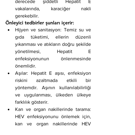
derecede şiddetli Hepatit E 
vakalarında, karaciğer nakli 
gerekebilir.
Önleyici tedbirler şunları içerir:
Hijyen ve sanitasyon: Temiz su ve 
gıda tüketimi, ellerin düzenli 
yıkanması ve atıkların doğru şekilde 
yönetilmesi, Hepatit E 
enfeksiyonunun önlenmesinde 
önemlidir.
Aşılar: Hepatit E aşısı, enfeksiyon 
riskini azaltmada etkili bir 
yöntemdir. Aşının kullanılabilirliği 
ve uygulanması, ülkeden ülkeye 
farklılık gösterir.
Kan ve organ nakillerinde tarama: 
HEV enfeksiyonunu önlemek için, 
kan ve organ nakillerinde HEV 
taraması yapılmalıdır.