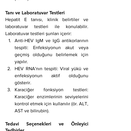
Tanı ve Laboratuvar Testleri
Hepatit E tanısı, klinik belirtiler ve 
laboratuvar testleri ile konulabilir. 
Laboratuvar testleri şunları içerir:
Anti-HEV IgM ve IgG antikorlarının 
tespiti: Enfeksiyonun akut veya 
geçmiş olduğunu belirlemek için 
yapılır.
HEV RNA'nın tespiti: Viral yükü ve 
enfeksiyonun aktif olduğunu 
gösterir.
Karaciğer fonksiyon testleri: 
Karaciğer enzimlerinin seviyelerini 
kontrol etmek için kullanılır (ör. ALT, 
AST ve bilirubin).
Tedavi Seçenekleri ve Önleyici 
Tedbirler