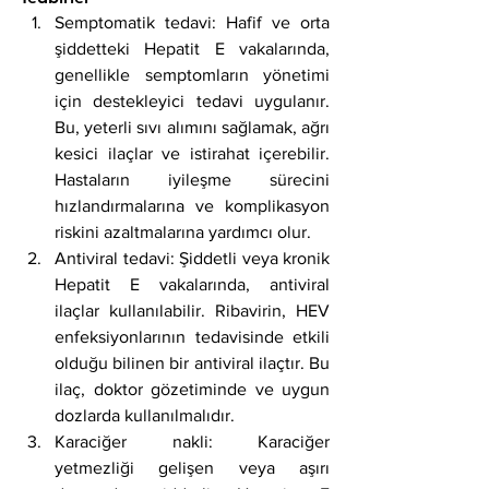
Semptomatik tedavi: Hafif ve orta 
şiddetteki Hepatit E vakalarında, 
genellikle semptomların yönetimi 
için destekleyici tedavi uygulanır. 
Bu, yeterli sıvı alımını sağlamak, ağrı 
kesici ilaçlar ve istirahat içerebilir. 
Hastaların iyileşme sürecini 
hızlandırmalarına ve komplikasyon 
riskini azaltmalarına yardımcı olur.
Antiviral tedavi: Şiddetli veya kronik 
Hepatit E vakalarında, antiviral 
ilaçlar kullanılabilir. Ribavirin, HEV 
enfeksiyonlarının tedavisinde etkili 
olduğu bilinen bir antiviral ilaçtır. Bu 
ilaç, doktor gözetiminde ve uygun 
dozlarda kullanılmalıdır.
Karaciğer nakli: Karaciğer 
yetmezliği gelişen veya aşırı 