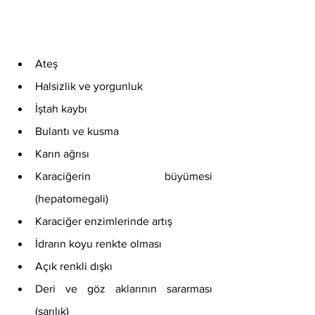
Ateş
Halsizlik ve yorgunluk
İştah kaybı
Bulantı ve kusma
Karın ağrısı
Karaciğerin büyümesi 
(hepatomegali)
Karaciğer enzimlerinde artış
İdrarın koyu renkte olması
Açık renkli dışkı
Deri ve göz aklarının sararması 
(sarılık)