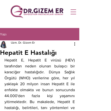
Yazı
Uzm. Dr. Gizem Er
Hepatit E Hastalığı
Hepatit E, Hepatit E virüsü (HEV) 
tarafından neden olunan bulaşıcı bir 
karaciğer hastalığıdır. Dünya Sağlık 
Örgütü (WHO) verilerine göre, her yıl 
yaklaşık 20 milyon insan Hepatit E ile 
enfekte olmakta ve bunun sonucunda 
44.000'den fazla kişi yaşamını 
yitirmektedir. Bu makalede, Hepatit E 
hastalığı, belirtileri, tanı yöntemleri ve 