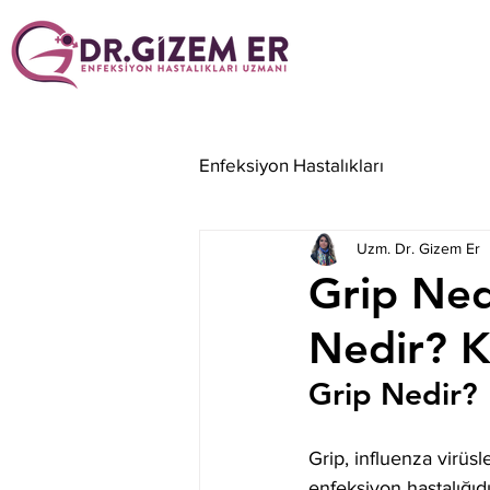
Enfeksiyon Hastalıkları
Uzm. Dr. Gizem Er
Grip Nedi
Nedir? K
Grip Nedir? 
Grip, influenza virüs
enfeksiyon hastalığıdı