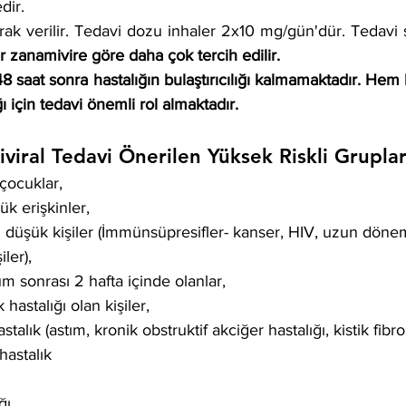
dir.
 zanamivire göre daha çok tercih edilir.
 saat sonra hastalığın bulaştırıcılığı kalmamaktadır. Hem ha
 için tedavi önemli rol almaktadır. 
viral Tedavi Önerilen Yüksek Riskli Gruplar
çocuklar, 
k erişkinler,
mi düşük kişiler (İmmünsüpresifler- kanser, HIV, uzun döne
ler), 
 sonrası 2 hafta içinde olanlar, 
 hastalığı olan kişiler, 
talık (astım, kronik obstruktif akciğer hastalığı, kistik fibro
hastalık
ğı 