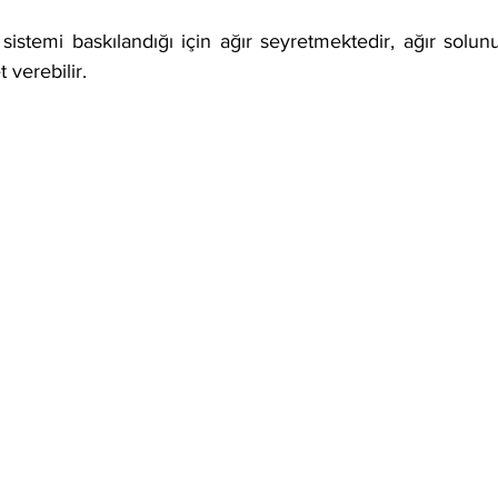
sistemi baskılandığı için ağır seyretmektedir, ağır solu
 verebilir.