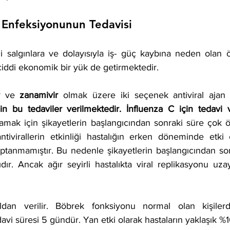
a Enfeksiyonunun Tedavisi
i salgınlara ve dolayısıyla iş- güç kaybına neden olan ö
iddi ekonomik bir yük de getirmektedir. 
 ve 
zanamivir
lamak için şikayetlerin başlangıcından sonraki süre çok ö
antivirallerin etkinliği hastalığın erken döneminde etki 
ptanmamıştır. Bu nedenle şikayetlerin başlangıcından sonr
dır. Ancak ağır seyirli hastalıkta viral replikasyonu uza
ldan verilir. Böbrek fonksiyonu normal olan kişiler
i süresi 5 gündür. Yan etki olarak hastaların yaklaşık %10