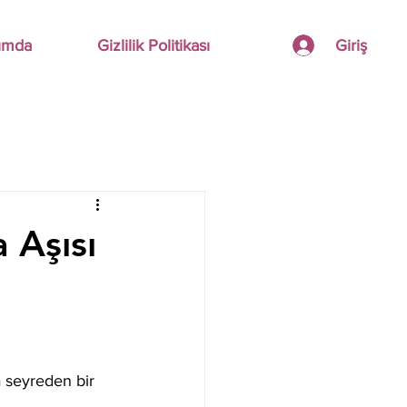
Giriş
ımda
Gizlilik Politikası
 Aşısı
a seyreden bir 