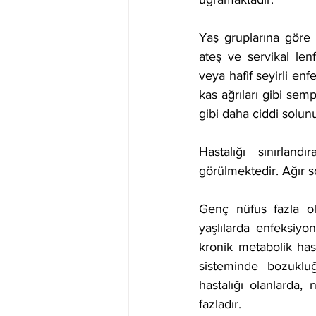
Yaş gruplarına göre 
ateş ve servikal lenf
veya hafif seyirli enf
kas ağrıları gibi semp
gibi daha ciddi solun
Hastalığı sınırlan
görülmektedir. Ağır so
Genç nüfus fazla ol
yaşlılarda enfeksiyon
kronik metabolik hast
sisteminde bozukluğ
hastalığı olanlarda, 
fazladır.