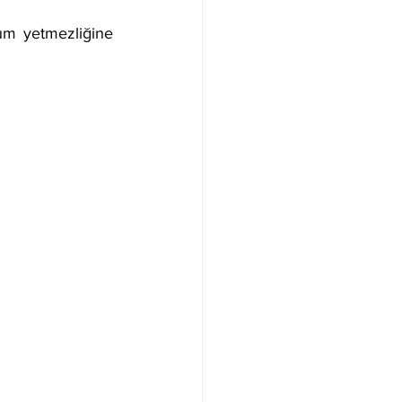
num yetmezliğine 