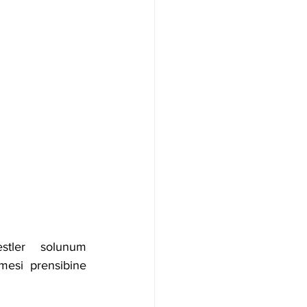
stler solunum 
mesi prensibine 