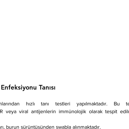
 Enfeksiyonu Tanısı
larından hızlı tanı testleri yapılmaktadır. Bu te
 veya viral antijenlerin immünolojik olarak tespit edil
ı, burun sürüntüsünden swabla alınmaktadır.