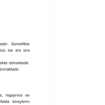
ır. Genellikle 
sü ise ara sıra 
ekte etmektedir. 
ırmaktadır. 
e, hapşırma ve 
ekte bireylerin 