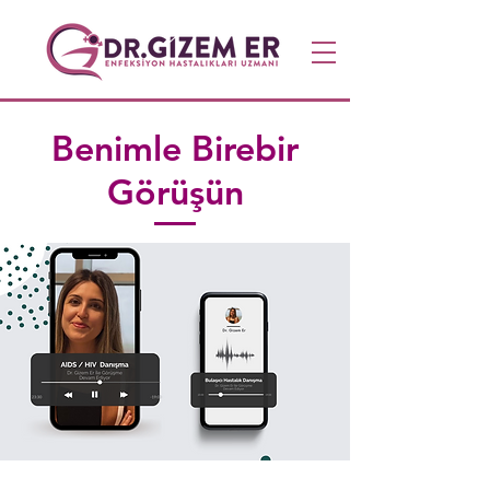
Benimle Birebir
Görüşün